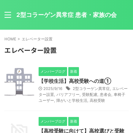
2型コラーゲン異常症 患者・家族の会
HOME
>
エレベーター設置
エレベーター設置
メンバーブログ
新着
【学校生活】高校受験への道①
2025/9/16
2型コラーゲン異常症
,
エレベー
ター設置
,
バリアフリー
,
受験配慮
,
患者会
,
車椅子
ユーザー
,
障がいと学校生活
,
高校受験
メンバーブログ
新着
【高校受験に向けて】高校選びと受験