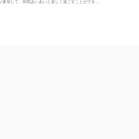
が参加して、和気あいあいと楽しく過ごすことができ ...