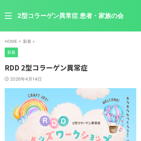
2型コラーゲン異常症 患者・家族の会
HOME
>
新着
>
新着
RDD 2型コラーゲン異常症
2026年4月14日