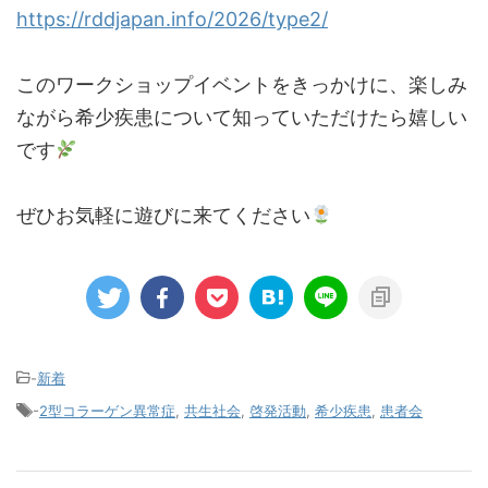
https://rddjapan.info/2026/type2/
このワークショップイベントをきっかけに、楽しみ
ながら希少疾患について知っていただけたら嬉しい
です
ぜひお気軽に遊びに来てください
-
新着
-
2型コラーゲン異常症
,
共生社会
,
啓発活動
,
希少疾患
,
患者会