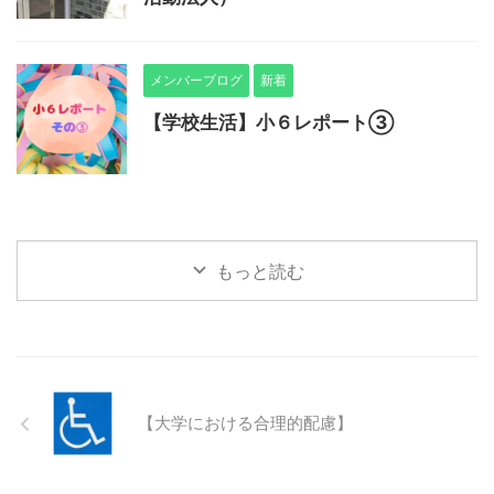
メンバーブログ
新着
【学校生活】小６レポート➂
もっと読む
【大学における合理的配慮】