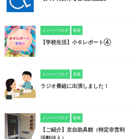
メンバーブログ
新着
【学校生活】小６レポート④
メンバーブログ
新着
ラジオ番組に出演しました！
メンバーブログ
新着
【ご紹介】京自助具館（特定非営利
活動法人）