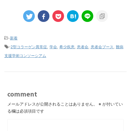
-
新着
-
2型コラーゲン異常症
,
学会
,
希少疾患
,
患者会
,
患者会ブース
,
難病
支援学術コンソーシアム
comment
メールアドレスが公開されることはありません。
※
が付いてい
る欄は必須項目です