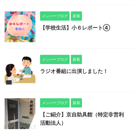
メンバーブログ
新着
【学校生活】小６レポート④
メンバーブログ
新着
ラジオ番組に出演しました！
メンバーブログ
新着
【ご紹介】京自助具館（特定非営利
活動法人）